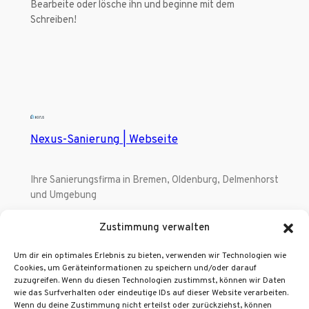
Bearbeite oder lösche ihn und beginne mit dem
Schreiben!
Nexus-Sanierung | Webseite
Ihre Sanierungsfirma in Bremen, Oldenburg, Delmenhorst
und Umgebung
Zustimmung verwalten
Impressum
Datenschutz
Team
Datenschutzerklärung
Um dir ein optimales Erlebnis zu bieten, verwenden wir Technologien wie
Cookies, um Geräteinformationen zu speichern und/oder darauf
Geschichte
Allgemeine Geschäftsbedingungen
zuzugreifen. Wenn du diesen Technologien zustimmst, können wir Daten
Karriere
Kontakt
wie das Surfverhalten oder eindeutige IDs auf dieser Website verarbeiten.
Wenn du deine Zustimmung nicht erteilst oder zurückziehst, können